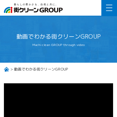
動画でわかる街クリーンGROUP
Machi clean GROUP through video
動画でわかる街クリーンGROUP