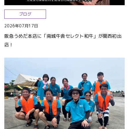
ブログ
2026年07月17日
阪急うめだ本店に「南城牛舎セレクト和牛」が関西初出
店！