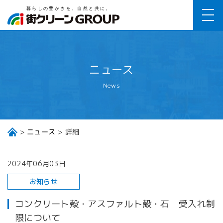
ニュース
News
ニュース
詳細
2024年06月03日
お知らせ
コンクリート殻・アスファルト殻・石 受入れ制
限について