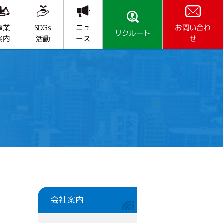
お問い合わ
SDGs
事業
ニュ
リクルート
活動
案内
ース
せ
会社案内