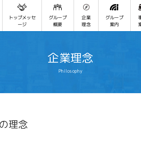
トップメッセ
グループ
グループ
企業
ージ
概要
理念
案内
企業理念
Philosophy
Pの理念