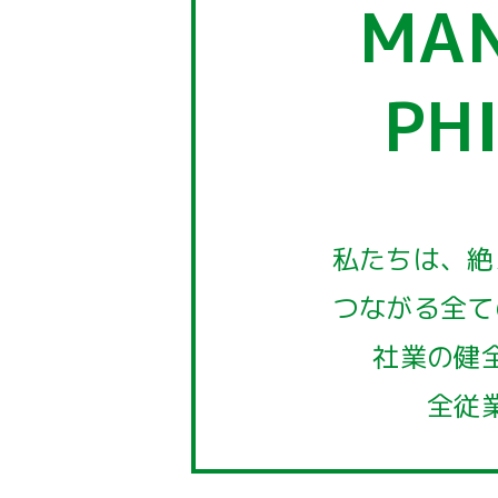
MA
PH
私たちは、絶
つながる全て
社業の健
全従