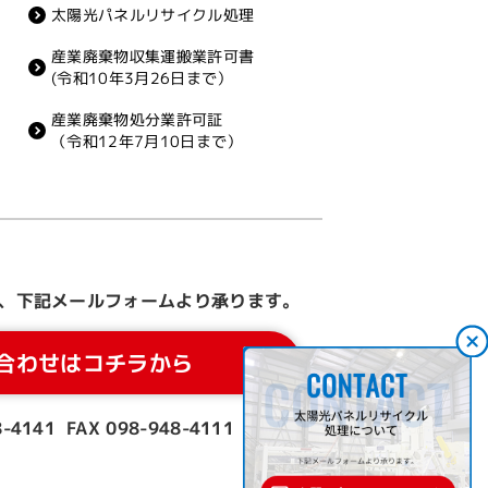
太陽光パネルリサイクル処理
産業廃棄物収集運搬業許可書
(令和10年3月26日まで）
産業廃棄物処分業許可証
（令和12年7月10日まで）
、
下記メールフォームより承ります。
合わせはコチラから
8-4141
FAX 098-948-4111