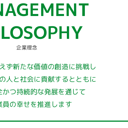
NAGEMENT
ILOSOPHY
企業理念
えず新たな価値の創造に挑戦し
の人と社会に貢献するとともに
全かつ持続的な発展を通じて
業員の幸せを推進します