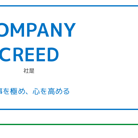
OMPANY
CREED
社是
事を極め、心を高める