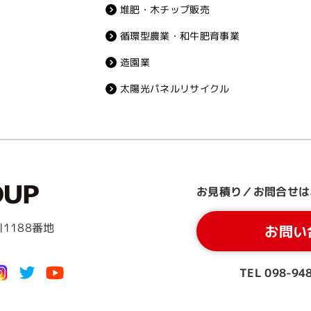
堆肥・木チップ販売
循環型農業・和牛肥育事業
造園業
太陽光パネルリサイクル
お見積り／お問合せは
1188番地
お問い
TEL 098-94