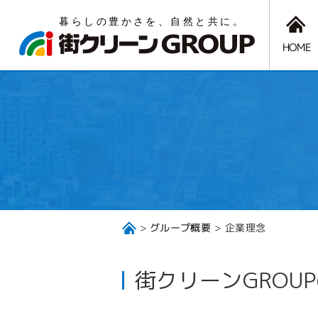
HOME
グループ概要
企業理念
街クリーンGROU