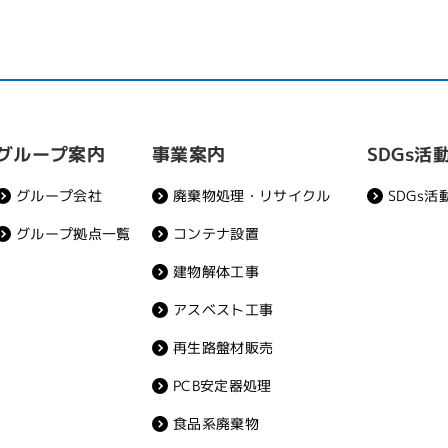
事業案内
グループ案内
SDGs活
廃棄物処理・リサイクル
グループ会社
SDGs活
コンテナ設置
グループ拠点一覧
建物解体工事
アスベスト工事
再生路盤材販売
PCB安定器処理
食品系廃棄物