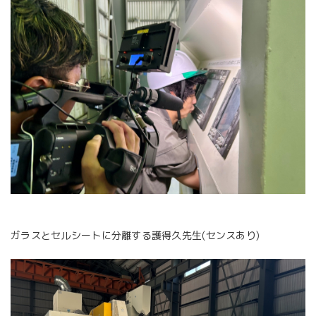
ガラスとセルシートに分離する護得久先生(センスあり)