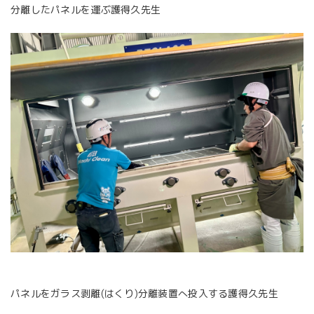
分離したパネルを運ぶ護得久先生
パネルをガラス剥離(はくり)分離装置へ投入する護得久先生