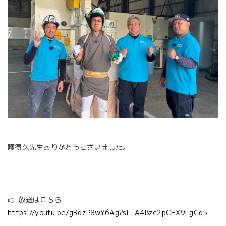
護得久先生ありがとうございました。
👉 放送はこちら
https://youtu.be/gRdzP8wY6Ag?si=A4Bzc2pCHX9LgCq5